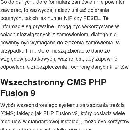
Co do danych, które formularz zamówień nie powinien
zawierać, to zazwyczaj należy unikać zbierania
poufnych, takich jak numer NIP czy PESEL. Te
informacje są prywatne i mogą być wykorzystane w
celach niezwiązanych z zamówieniem, dlatego nie
powinny być wymagane do złożenia zamówienia. W
przypadku firm, które muszą zbierać te dane ze
względów podatkowych, ważne jest, aby zapewnić
odpowiednie zabezpieczenia i ochronę danych klientów.
Wszechstronny CMS PHP
Fusion 9
Wybór wszechstronnego systemu zarządzania treścią
(CMS) takiego jak PHP Fusion v9, który posiada wiele
modułów w standardowej instalacji, może być korzystny
dla stron biznesowych z kilku powodów: