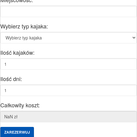
Wybierz typ kajaka:
Ilość kajaków:
Ilość dni:
Całkowity koszt:
ZAREZERWUJ