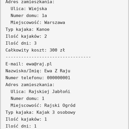
Adres zamieszkania:

  Ulica: Wiejska

  Numer domu: 1a

  Miejscowość: Warszawa

Typ kajaka: Kanoe

Ilość kajaków: 2

Ilość dni: 3

Całkowity koszt: 300 zł

---------------------------------

E-mail: ewa@raj.pl

Nazwisko/Imię: Ewa Z Raju

Numer telefonu: 000000001

Adres zamieszkania:

  Ulica: Rajskiej Jabłońi

  Numer domu: 1

  Miejscowość: Rajski Ogród

Typ kajaka: Kajak 3 osobowy

Ilość kajaków: 1

Ilość dni: 1
