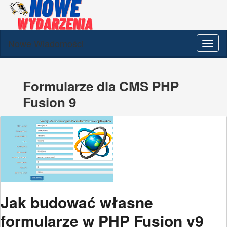
Nowe Wiadomości
Prze
nawi
Formularze dla CMS PHP
Fusion 9
Jak budować własne
formularze w PHP Fusion v9