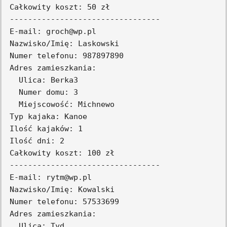
Całkowity koszt: 50 zł

---------------------------------

E-mail: groch@wp.pl

Nazwisko/Imię: Laskowski

Numer telefonu: 987897890

Adres zamieszkania:

  Ulica: Berka3

  Numer domu: 3

  Miejscowość: Michnewo

Typ kajaka: Kanoe

Ilość kajaków: 1

Ilość dni: 2

Całkowity koszt: 100 zł

---------------------------------

E-mail: rytm@wp.pl

Nazwisko/Imię: Kowalski

Numer telefonu: 57533699

Adres zamieszkania:

  Ulica: Tyd
