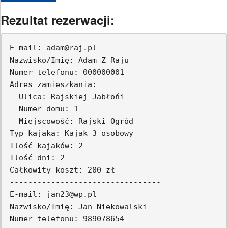
Rezultat rezerwacji:
E-mail: adam@raj.pl

Nazwisko/Imię: Adam Z Raju

Numer telefonu: 000000001

Adres zamieszkania:

  Ulica: Rajskiej Jabłońi

  Numer domu: 1

  Miejscowość: Rajski Ogród

Typ kajaka: Kajak 3 osobowy

Ilość kajaków: 2

Ilość dni: 2

Całkowity koszt: 200 zł

---------------------------------

E-mail: jan23@wp.pl

Nazwisko/Imię: Jan Niekowalski

Numer telefonu: 989078654
