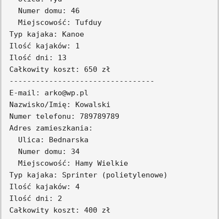
  Numer domu: 46

  Miejscowość: Tufduy

Typ kajaka: Kanoe

Ilość kajaków: 1

Ilość dni: 13

Całkowity koszt: 650 zł

---------------------------------

E-mail: arko@wp.pl

Nazwisko/Imię: Kowalski

Numer telefonu: 789789789

Adres zamieszkania:

  Ulica: Bednarska

  Numer domu: 34

  Miejscowość: Hamy Wielkie

Typ kajaka: Sprinter (polietylenowe)

Ilość kajaków: 4

Ilość dni: 2

Całkowity koszt: 400 zł
